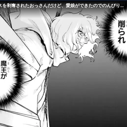
スを剥奪されたおっさんだけど、愛娘ができたのでのんびり人