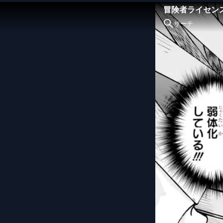
冒険者ライセン
生を謳歌する
サーチ